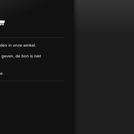
den in onze winkel.
 geven, de bon is niet
te.